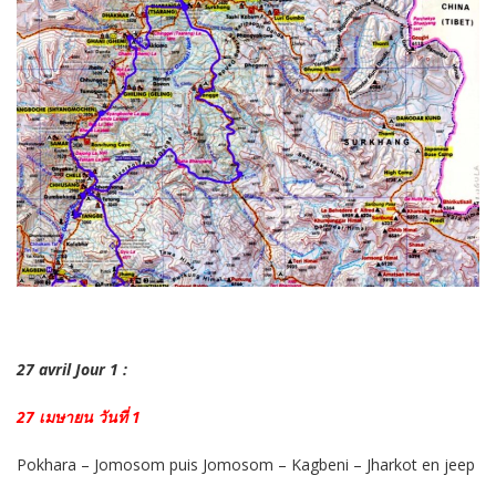
27 avril Jour 1 :
27 เมษายน วันที่ 1
Pokhara – Jomosom puis Jomosom – Kagbeni – Jharkot en jeep