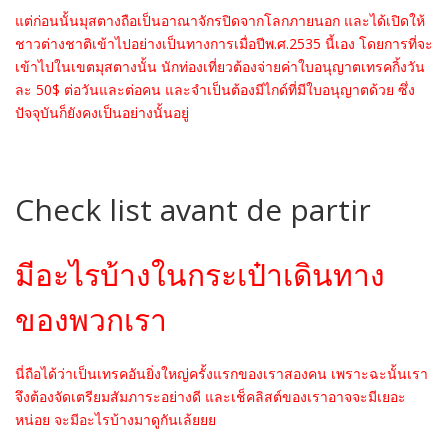
แต่ก่อนนั้นมุสตางถือเป็นอาณาจักรปิดจากโลกภายนอก และได้เปิดให้
ชาวต่างชาติเข้าไปอย่างเป็นทางการเมื่อปีพ.ศ.2535 นี้เอง โดยการที่จะ
เข้าไปในเขตมุสตางนั้น นักท่องเที่ยวต้องจ่ายค่าใบอนุญาตเทรคกิ้งวัน
ละ 50$ ต่อวันและต่อคน และจำเป็นต้องมีไกด์ที่มีใบอนุญาตด้วย ซึ่ง
ปัจจุบันก็ยังคงเป็นอย่างนั้นอยู่
Check list avant de partir
มีอะไรบ้างในกระเป๋าเดินทาง
ของพวกเรา
นี่ถือได้ว่าเป็นเทรคอันยิ่งใหญ่ครั้งแรกของเราสองคน เพราะฉะนั้นเรา
จึงต้องจัดเตรียมสัมภาระอย่างดี และเช็คลิสต์ของเราอาจจะมีเยอะ
หน่อย จะมีอะไรบ้างมาดูกันเล้ยยย