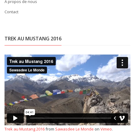
À propos de nous
Contact
TREK AU MUSTANG 2016
Trek au Mustang 2016
from
Sawasdee Le Monde
on
Vimeo
.