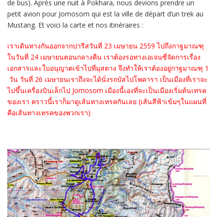
de bus). Après une nuit à Pokhara, nous devions prendre un
petit avion pour Jomosom qui est la ville de départ d’un trek au
Mustang. Et voici la carte et nos itinéraires :
เราเดินทางกันออกจากปารีสวันที่ 23 เมษายน 2559 ไปถึงกาฐมาณฑุ
ในวันที่ 24 เมษายนตอนกลางคืน เราต้องรอทางเอเจนซี่จัดการเรื่อง
เอกสารและใบอนุญาตเข้าไปที่มุสตาง จึงทำให้เราต้องอยู่กาฐมาณฑุ 1
วัน วันที่ 26 เมษายนเราถึงจะได้นั่งรถบัสไปโพคารา เป็นเมืองที่เราจะ
ไปขึ้นเครื่องบินเล็กไป Jomosom เมืองนี้เองที่จะเป็นเมืองเริ่มต้นเทรค
ของเรา คราวนี้เราก็มาดูเส้นทางเทรคกันเลย (เส้นสีฟ้าเข้มๆในแผนที่
คือเส้นทางเทรคของพวกเรา)