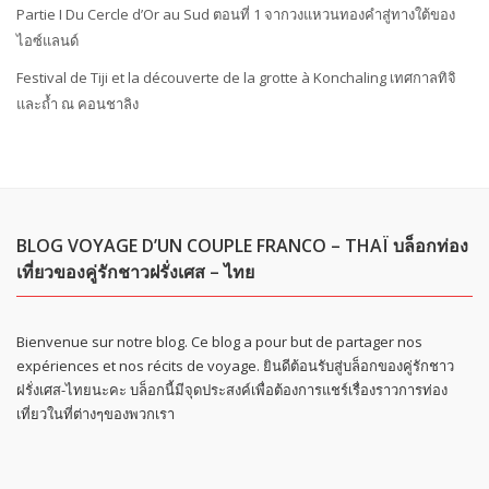
Partie I Du Cercle d’Or au Sud ตอนที่ 1 จากวงแหวนทองคำสู่ทางใต้ของ
ไอซ์แลนด์
Festival de Tiji et la découverte de la grotte à Konchaling เทศกาลทิจิ
และถ้ำ ณ คอนชาลิง
BLOG VOYAGE D’UN COUPLE FRANCO – THAÏ บล็อกท่อง
เที่ยวของคู่รักชาวฝรั่งเศส – ไทย
Bienvenue sur notre blog. Ce blog a pour but de partager nos
expériences et nos récits de voyage. ยินดีต้อนรับสู่บล็อกของคู่รักชาว
ฝรั่งเศส-ไทยนะคะ บล็อกนี้มีจุดประสงค์เพื่อต้องการแชร์เรื่องราวการท่อง
เที่ยวในที่ต่างๆของพวกเรา