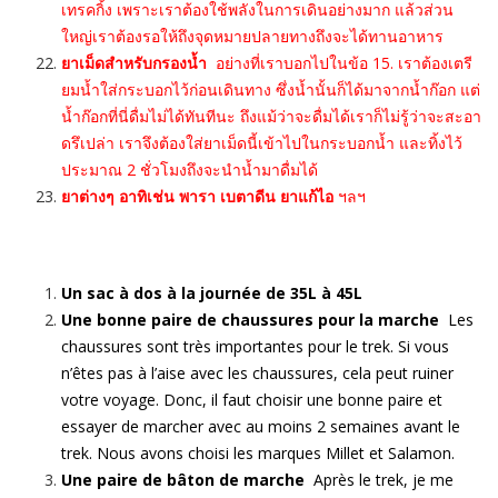
เทรคกิ้ง เพราะเราต้องใช้พลังในการเดินอย่างมาก แล้วส่วน
ใหญ่เราต้องรอให้ถึงจุดหมายปลายทางถึงจะได้ทานอาหาร
ยาเม็ดสำหรับกรองน้ำ
อย่างที่เราบอกไปในข้อ 15. เราต้องเตรี
ยมน้ำใส่กระบอกไว้ก่อนเดินทาง ซึ่งน้ำนั้นก็ได้มาจากน้ำก๊อก แต่
น้ำก๊อกที่นี่ดื่มไม่ได้ทันทีนะ ถึงแม้ว่าจะดื่มได้เราก็ไม่รู้ว่าจะสะอา
ดรึเปล่า เราจึงต้องใส่ยาเม็ดนี้เข้าไปในกระบอกน้ำ และทิ้งไว้
ประมาณ 2 ชั่วโมงถึงจะนำน้ำมาดื่มได้
ยาต่างๆ อาทิเช่น พารา เบตาดีน ยาแก้ไอ
ฯลฯ
Un sac à dos à la journée de 35L à 45L
Une bonne paire de chaussures pour la marche
Les
chaussures sont très importantes pour le trek. Si vous
n’êtes pas à l’aise avec les chaussures, cela peut ruiner
votre voyage. Donc, il faut choisir une bonne paire et
essayer de marcher avec au moins 2 semaines avant le
trek. Nous avons choisi les marques Millet et Salamon.
Une paire de bâton de marche
Après le trek, je me