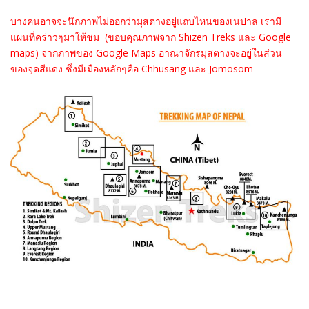
บางคนอาจจะนึกภาพไม่ออกว่ามุสตางอยู่แถบไหนของเนปาล เรามี
แผนที่คร่าวๆมาให้ชม (ขอบคุณภาพจาก Shizen Treks และ Google
maps) จากภาพของ Google Maps อาณาจักรมุสตางจะอยู่ในส่วน
ของจุดสีแดง ซึ่งมีเมืองหลักๆคือ Chhusang และ Jomosom