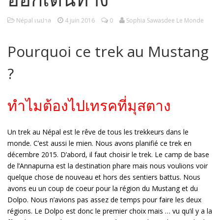
Népal เนปาล
4 juin 2016
0
Sophia Sawasdee Le Monde
Pourquoi ce trek au Mustang
?
ทำไมต้องไปเทรคที่มุสตาง
Un trek au Népal est le rêve de tous les trekkeurs dans le
monde. C’est aussi le mien. Nous avons planifié ce trek en
décembre 2015. D’abord, il faut choisir le trek. Le camp de base
de l’Annapurna est la destination phare mais nous voulions voir
quelque chose de nouveau et hors des sentiers battus. Nous
avons eu un coup de coeur pour la région du Mustang et du
Dolpo. Nous n’avions pas assez de temps pour faire les deux
régions. Le Dolpo est donc le premier choix mais … vu qu’il y a la