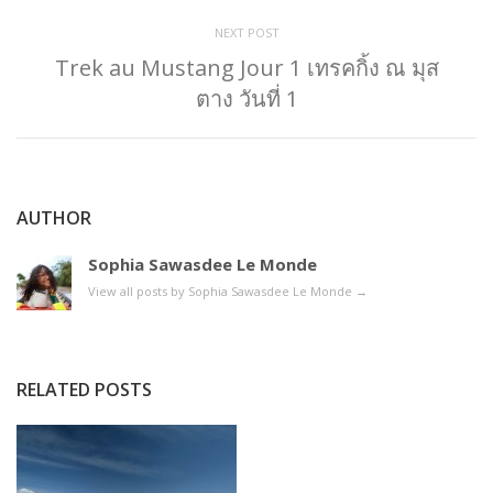
NEXT POST
Trek au Mustang Jour 1 เทรคกิ้ง ณ มุส
ตาง วันที่ 1
AUTHOR
Sophia Sawasdee Le Monde
View all posts by Sophia Sawasdee Le Monde
→
RELATED POSTS