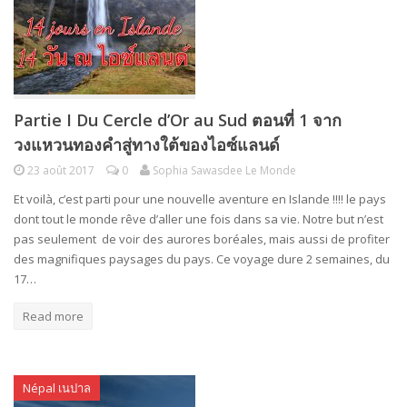
Partie I Du Cercle d’Or au Sud ตอนที่ 1 จาก
วงแหวนทองคำสู่ทางใต้ของไอซ์แลนด์
23 août 2017
0
Sophia Sawasdee Le Monde
Et voilà, c’est parti pour une nouvelle aventure en Islande !!!! le pays
dont tout le monde rêve d’aller une fois dans sa vie. Notre but n’est
pas seulement de voir des aurores boréales, mais aussi de profiter
des magnifiques paysages du pays. Ce voyage dure 2 semaines, du
17…
Read more
Népal เนปาล