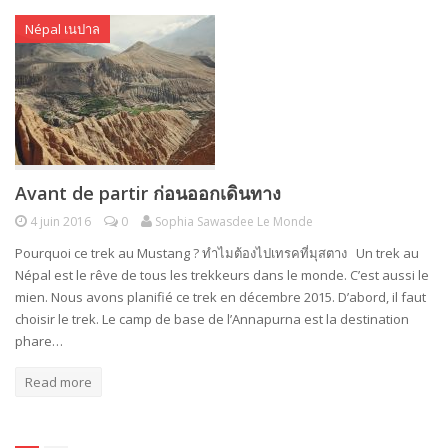
Népal เนปาล
Avant de partir ก่อนออกเดินทาง
4 juin 2016
0
Sophia Sawasdee Le Monde
Pourquoi ce trek au Mustang ? ทำไมต้องไปเทรคที่มุสตาง Un trek au
Népal est le rêve de tous les trekkeurs dans le monde. C’est aussi le
mien. Nous avons planifié ce trek en décembre 2015. D’abord, il faut
choisir le trek. Le camp de base de l’Annapurna est la destination
phare…
Read more