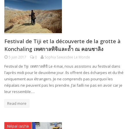
Festival de Tiji et la découverte de la grotte à
Konchaling เทศกาลทิจิและถ้ำ ณ คอนชาลิง
5 juin 2017
0
Sophia Sawasdee Le Monde
Festival de Tiji เทศกาลทิจิ Le 4 mai, nous assistons au festival dans
l’après midi pour le deuxième jour. Ils offrent des écharpes et du thé
uniquement aux étrangers. Je ne comprends pas pourquoi les
népalais ne peuvent pas les prendre. J’ai failli ne pas en avoir car je
leur ressemble.…
Read more
Népal เนปาล