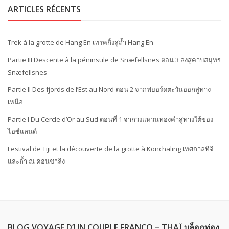
ARTICLES RÉCENTS
Trek à la grotte de Hang En เทรคกิ้งสู่ถ้ำ Hang En
Partie III Descente à la péninsule de Snæfellsnes ตอน 3 ลงสู่คาบสมุทร
Snæfellsnes
Partie II Des fjords de l’Est au Nord ตอน 2 จากฟยอร์ดตะวันออกสู่ทาง
เหนือ
Partie I Du Cercle d’Or au Sud ตอนที่ 1 จากวงแหวนทองคำสู่ทางใต้ของ
ไอซ์แลนด์
Festival de Tiji et la découverte de la grotte à Konchaling เทศกาลทิจิ
และถ้ำ ณ คอนชาลิง
BLOG VOYAGE D’UN COUPLE FRANCO – THAÏ บล็อกท่อง