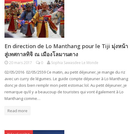
En direction de Lo Manthang pour le Tiji มุ่งหน้า
สู่เทศกาลทิจิ ณ เมืองโลมานตาง
20 mars 2017
0
Sophia Sawasdee Le Monde
02/05/2016 02/05/2559 Ce matin, au petit déjeuner, je mange du riz
avec un curry de légumes. Le guide compte déjeuner à Lo Manthang
donc je dois bien remplir mon petit estomac lol. Au petit déjeuner, je
remarque qu’il y a beaucoup de touristes qui vont également à Lo
Manthang comme…
Read more