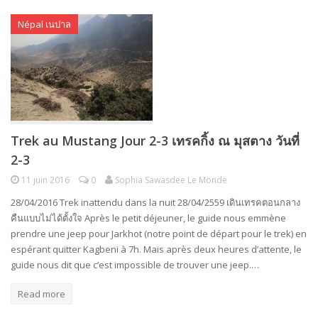
Népal เนปาล
Trek au Mustang Jour 2-3 เทรคกิ้ง ณ มุสตาง วันที่
2-3
11 juin 2016
0
Sophia Sawasdee Le Monde
28/04/2016 Trek inattendu dans la nuit 28/04/2559 เดินเทรคตอนกลาง
คืนแบบไม่ได้ตั้งใจ Après le petit déjeuner, le guide nous emmène
prendre une jeep pour Jarkhot (notre point de départ pour le trek) en
espérant quitter Kagbeni à 7h. Mais après deux heures d’attente, le
guide nous dit que c’est impossible de trouver une jeep.…
Read more