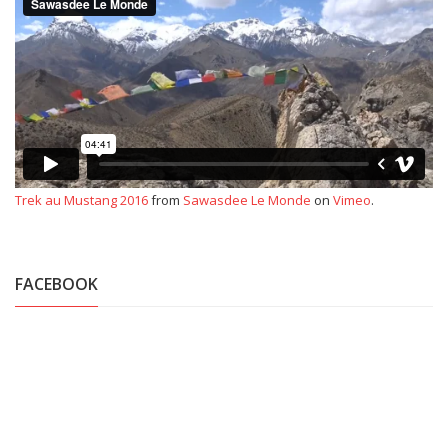
Trek au Mustang 2016
from
Sawasdee Le Monde
on
Vimeo
.
FACEBOOK