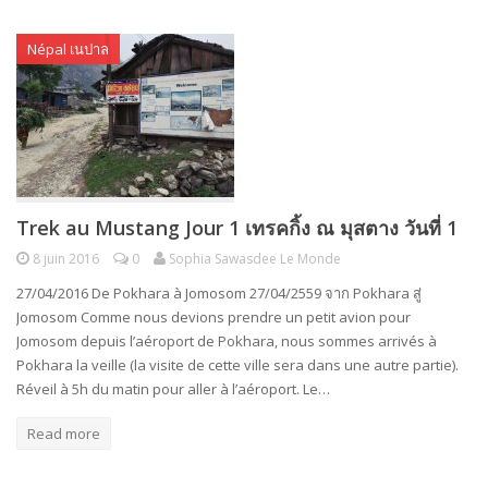
Népal เนปาล
Trek au Mustang Jour 1 เทรคกิ้ง ณ มุสตาง วันที่ 1
8 juin 2016
0
Sophia Sawasdee Le Monde
27/04/2016 De Pokhara à Jomosom 27/04/2559 จาก Pokhara สู่
Jomosom Comme nous devions prendre un petit avion pour
Jomosom depuis l’aéroport de Pokhara, nous sommes arrivés à
Pokhara la veille (la visite de cette ville sera dans une autre partie).
Réveil à 5h du matin pour aller à l’aéroport. Le…
Read more