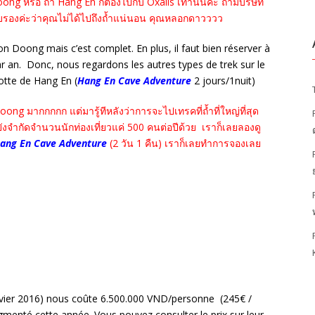
g หรือ ถ้ำ Hang En ก็ต้องไปกับ Oxalis เท่านั้นค่ะ ถ้ามีบริษัท
้ รับรองค่ะว่าคุณไม่ได้ไปถึงถ้ำแน่นอน คุณหลอกดาวววว
on Doong mais c’est complet. En plus, il faut bien réserver à
 par an. Donc, nous regardons les autres types de trek sur le
rotte de Hang En (
Hang En Cave Adventure
2 jours/1nuit)
g มากกกกก แต่มารู้ทีหลังว่าการจะไปเทรคที่ถ้ำที่ใหญ่ที่สุด
งยังจำกัดจำนวนนักท่องเที่ยวแค่ 500 คนต่อปีด้วย
เราก็เลยลองดู
ang En Cave Adventure
(2 วัน 1 คืน) เราก็เลยทำการจองเลย
anvier 2016) nous coûte 6.500.000 VND/personne (245€ /
gmenté cette année. Vous pouvez consulter le prix sur leur