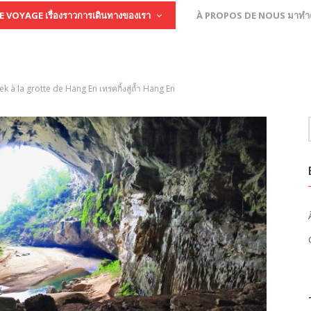
 VOYAGE เรื่องราวการเดินทางของเรา
À PROPOS DE NOUS มาทำควา
ek à la grotte de Hang En เทรคกิ้งสู่ถ้ำ Hang En