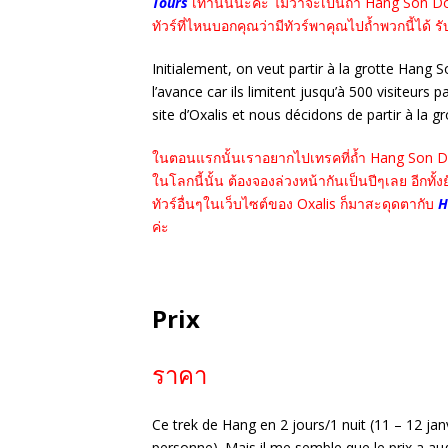
Tours
เท่านั้นนะคะ ไม่ว่าจะเป็นถ้ำ Hang Son Doon
ทัวร์ที่ไหนบอกคุณว่ามีทัวร์พาคุณไปถ้ำพวกนี้ได
Initialement, on veut partir à la grotte Hang S
l’avance car ils limitent jusqu’à 500 visiteurs
site d’Oxalis et nous décidons de partir à la g
ในตอนแรกนั้นเราอยากไปเทรคที่ถ้ำ Hang Son Doon
ในโลกนี้นั้น ต้องจองล่วงหน้ากันเป็นปีๆเลย อีกทั้
ทัวร์อื่นๆในเว็บไซต์ของ Oxalis ก็มาสะดุดตากับ
H
ค่ะ
Prix
ราคา
Ce trek de Hang en 2 jours/1 nuit (11 – 12 j
personne). Mais il me semble que le prix a au