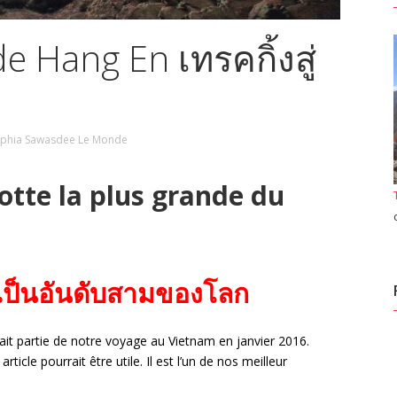
de Hang En เทรคกิ้งสู่
phia Sawasdee Le Monde
otte la plus grande du
่เป็นอันดับสามของโลก
fait partie de notre voyage au Vietnam en janvier 2016.
ticle pourrait être utile. Il est l’un de nos meilleur