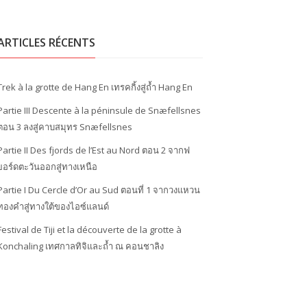
ARTICLES RÉCENTS
Trek à la grotte de Hang En เทรคกิ้งสู่ถ้ำ Hang En
Partie III Descente à la péninsule de Snæfellsnes
ตอน 3 ลงสู่คาบสมุทร Snæfellsnes
Partie II Des fjords de l’Est au Nord ตอน 2 จากฟ
ยอร์ดตะวันออกสู่ทางเหนือ
Partie I Du Cercle d’Or au Sud ตอนที่ 1 จากวงแหวน
ทองคำสู่ทางใต้ของไอซ์แลนด์
Festival de Tiji et la découverte de la grotte à
Konchaling เทศกาลทิจิและถ้ำ ณ คอนชาลิง