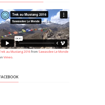
Trek au Mustang 2016
from
Sawasdee Le Monde
on
Vimeo
.
FACEBOOK