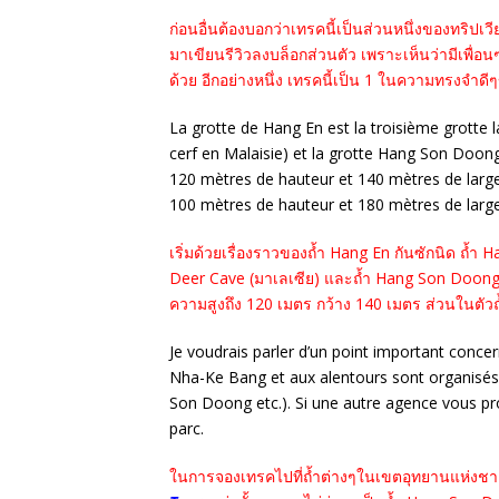
ก่อนอื่นต้องบอกว่าเทรคนี้เป็นส่วนหนึ่งของทริปเ
มาเขียนรีวิวลงบล็อกส่วนตัว เพราะเห็นว่ามีเพื่อ
ด้วย อีกอย่างหนึ่ง เทรคนี้เป็น 1 ในความทรงจำดีๆ
La grotte de Hang En est la troisième grotte 
cerf en Malaisie) et la grotte Hang Son Doong
120 mètres de hauteur et 140 mètres de large
100 mètres de hauteur et 180 mètres de large
เริ่มด้วยเรื่องราวของถ้ำ Hang En กันซักนิด ถ้ำ 
Deer Cave (มาเลเซีย) และถ้ำ Hang Son Doong (เว
ความสูงถึง 120 เมตร กว้าง 140 เมตร ส่วนในตัวถ้
Je voudrais parler d’un point important concer
Nha-Ke Bang et aux alentours sont organisé
Son Doong etc.). Si une autre agence vous pr
parc.
ในการจองเทรคไปที่ถ้ำต่างๆในเขตอุทยานแห่งชา