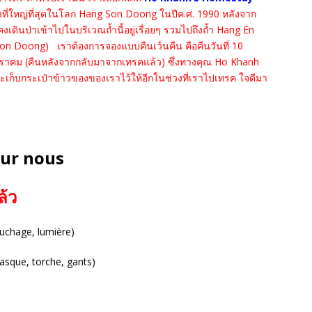
้ำที่ใหญ่ที่สุดในโลก Hang Son Doong ในปีค.ศ. 1990 หลังจาก
เดินป่าเข้าไปในบริเวณถ้ำนี้อยู่เรื่อยๆ รวมไปถึงถ้ำ Hang En
 Son Doong) เราต้องการจองแบบคืนเว้นคืน คือคืนวันที่ 10
มกราคม (คืนหลังจากกลับมาจากเทรคแล้ว) ซึ่งทางคุณ Ho Khanh
จะเก็บกระเป๋าข้าวของของเราไว้ให้อีกในช่วงที่เราไปเทรค ใจดีมา
our nous
ล้ว
ouchage, lumière)
casque, torche, gants)