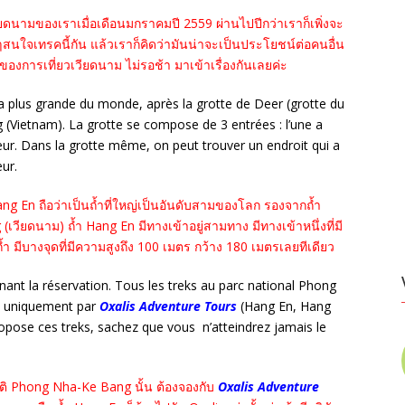
วียดนามของเราเมื่อเดือนมกราคมปี 2559 ผ่านไปปีกว่าเราก็เพิ่งจะ
นๆสนใจเทรคนี้กัน แล้วเราก็คิดว่ามันน่าจะเป็นประโยชน์ต่อคนอื่น
ของการเที่ยวเวียดนาม ไม่รอช้า มาเข้าเรื่องกันเลยค่ะ
la plus grande du monde, après la grotte de Deer (grotte du
 (Vietnam). La grotte se compose de 3 entrées : l’une a
ur. Dans la grotte même, on peut trouver un endroit qui a
ur.
Hang En ถือว่าเป็นถ้ำที่ใหญ่เป็นอันดับสามของโลก รองจากถ้ำ
ียดนาม) ถ้ำ Hang En มีทางเข้าอยู่สามทาง มีทางเข้าหนึ่งที่มี
ำ มีบางจุดที่มีความสูงถึง 100 เมตร กว้าง 180 เมตรเลยทีเดียว
nant la réservation. Tous les treks au parc national Phong
s uniquement par
Oxalis Adventure Tours
(Hang En, Hang
opose ces treks, sachez que vous n’atteindrez jamais le
ติ Phong Nha-Ke Bang นั้น ต้องจองกับ
Oxalis Adventure