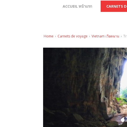
ACCUEIL หน้าแรก
CARNETS DE
Home
›
Carnets de voyage
›
Vietnam เวียดนาม
›
Tr