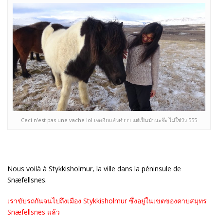
Ceci n’est pas une vache lol เจออีกแล้วค่าาา แต่เป็นม้านะจ๊ะ ไม่ใช่วัว 555
Nous voilà à
Stykkisholmur, la ville dans
la péninsule de
Snæfellsnes.
เราขับรถกันจนไปถึงเมือง Stykkisholmur ซึ่งอยู่ในเขตของคาบสมุทร
Snæfellsnes แล้ว