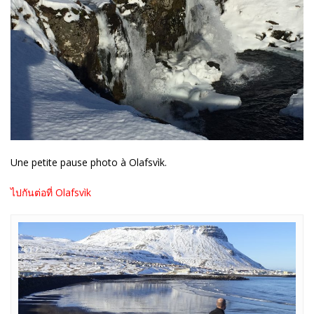
Une petite pause photo à Olafsvìk.
ไปกันต่อที่ Olafsvìk