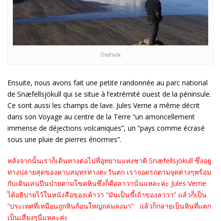
Ólafsvík
Ensuite, nous avons fait une petite randonnée au parc national
de Snæfellsjökull qui se situe à l’extrémité ouest de la péninsule.
Ce sont aussi les champs de lave. Jules Verne a même décrit
dans son Voyage au centre de la Terre “un amoncellement
immense de déjections volcaniques”, un “pays comme écrasé
sous une pluie de pierres énormes”.
หลังจากนั้นเราก็เดินทางต่อไปที่อุทยานแห่งชาติ Snæfellsjökull ซึ่งอยู่
ทางปลายสุดของคาบสมุทรทางตะวันตก เราจอดรถตามจุดต่างๆพร้อม
กับเดินเล่นปีนป่ายตามโขดหินซึ่งก็คือลาวานั่นแหละค่ะ Jules Verne
ได้อธิบายไว้ในหนังสือของเค้าว่า “มันเป็นขี้เถ้าของลาวา” แล้วก็เป็น
“ประเทศที่เหมือนถูกหินก้อนใหญ่ถล่มลงมา” แล้วก็กลายเป็นหินที่แตก
เป็นเสี่ยงๆนี่แหละค่ะ