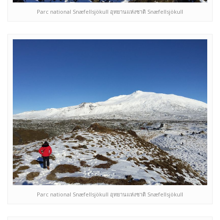
Parc national Snæfellsjökull อุทยานแห่งชาติ Snæfellsjökull
Parc national Snæfellsjökull อุทยานแห่งชาติ Snæfellsjökull