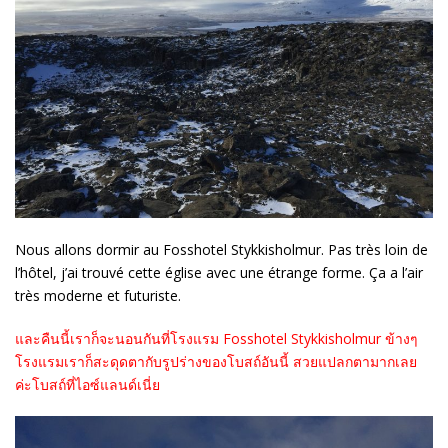
Nous allons dormir au Fosshotel Stykkisholmur. Pas très loin de
l’hôtel, j’ai trouvé cette église avec une étrange forme. Ça a l’air
très moderne et futuriste.
และคืนนี้เราก็จะนอนกันที่โรงแรม Fosshotel Stykkisholmur ข้างๆ
โรงแรมเราก็สะดุดตากับรูปร่างของโบสถ์อันนี้ สวยแปลกตามากเลย
ค่ะโบสถ์ที่ไอซ์แลนด์เนี่ย