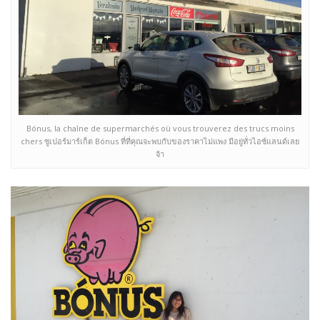
Bónus, la chaîne de supermarchés où vous trouverez des trucs moins
chers ซูเปอร์มาร์เก็ต Bónus ที่ที่คุณจะพบกับของราคาไม่แพง มีอยู่ทั่วไอซ์แลนด์เลย
จ้า