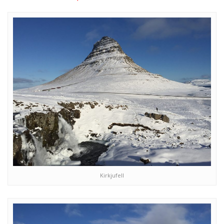
Kirkjufell