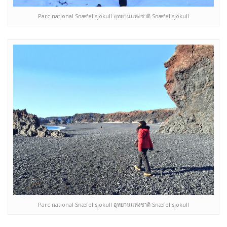
Parc national Snæfellsjökull อุทยานแห่งชาติ Snæfellsjökull
Parc national Snæfellsjökull อุทยานแห่งชาติ Snæfellsjökull