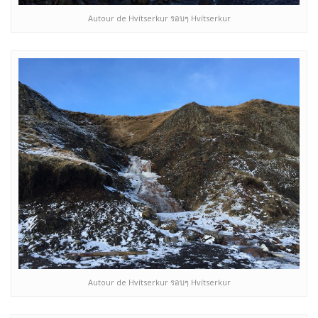
Autour de Hvítserkur รอบๆ Hvítserkur
Autour de Hvítserkur รอบๆ Hvítserkur