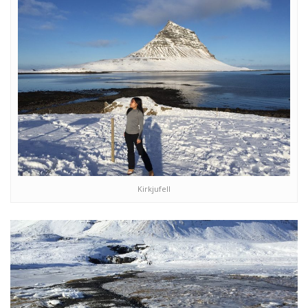
Kirkjufell