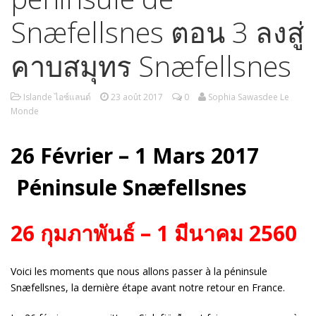
Snæfellsnes ตอน 3 ลงสู่
คาบสมุทร Snæfellsnes
Islande ไอซ์แลนด์
23 août 2017
0
Sophia Sawasdee Le
Monde
26 Février – 1 Mars 2017
Péninsule Snæfellsnes
26 กุมภาพันธ์ – 1 มีนาคม 2560
Voici les moments que nous allons passer à la péninsule
Snæfellsnes, la dernière étape avant notre retour en France.