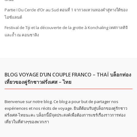
Partie I Du Cercle d’Or au Sud ตอนที่ 1 จากวงแหวนทองคำสู่ทางใต้ของ
ไอซ์แลนด์
Festival de Tiji et la découverte de la grotte à Konchaling เทศกาลทิจิ
และถ้ำ ณ คอนชาลิง
BLOG VOYAGE D’UN COUPLE FRANCO – THAÏ บล็อกท่อง
เที่ยวของคู่รักชาวฝรั่งเศส – ไทย
Bienvenue sur notre blog. Ce blog a pour but de partager nos
expériences et nos récits de voyage. ยินดีต้อนรับสู่บล็อกของคู่รักชาว
ฝรั่งเศส-ไทยนะคะ บล็อกนี้มีจุดประสงค์เพื่อต้องการแชร์เรื่องราวการท่อง
เที่ยวในที่ต่างๆของพวกเรา