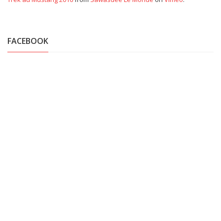
FACEBOOK