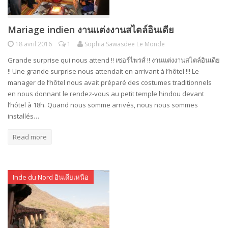
Mariage indien งานแต่งงานสไตล์อินเดีย
18 avril 2016
1
Sophia Sawasdee Le Monde
Grande surprise qui nous attend !! เซอร์ไพรส์ !! งานแต่งงานสไตล์อินเดีย
!! Une grande surprise nous attendait en arrivant à l’hôtel !!! Le
manager de l’hôtel nous avait préparé des costumes traditionnels
en nous donnant le rendez-vous au petit temple hindou devant
l’hôtel à 18h. Quand nous somme arrivés, nous nous sommes
installés…
Read more
Inde du Nord อินเดียเหนือ