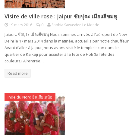
Visite de ville rose : Jaipur ชัยปุระ เมืองสีชมพู
19 mars 2016
0
Sophia Sawasdee Le Monde
Jaipur.. ชัยปุระ เมืองสีชมพู Nous sommes arrivés à l’aéroport de New
Delhi le 17 mars 2014 dans la matinée, accueillis par notre chauffeur.
Avant d’aller à Jaipur, nous avons visité le temple Iscon dans le
quartier de Kalkaji pour assister à la fête de Holi (la fête des
couleurs). À l’entrée…
Read more
Inde du Nord อินเดียเหนือ