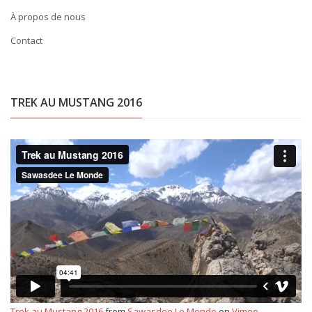
À propos de nous
Contact
TREK AU MUSTANG 2016
Trek au Mustang 2016
from
Sawasdee Le Monde
on
Vimeo
.