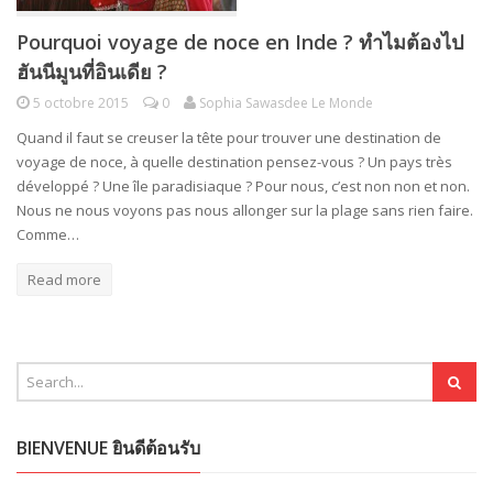
Pourquoi voyage de noce en Inde ? ทำไมต้องไป
ฮันนีมูนที่อินเดีย ?
5 octobre 2015
0
Sophia Sawasdee Le Monde
Quand il faut se creuser la tête pour trouver une destination de
voyage de noce, à quelle destination pensez-vous ? Un pays très
développé ? Une île paradisiaque ? Pour nous, c’est non non et non.
Nous ne nous voyons pas nous allonger sur la plage sans rien faire.
Comme…
Read more
BIENVENUE ยินดีต้อนรับ