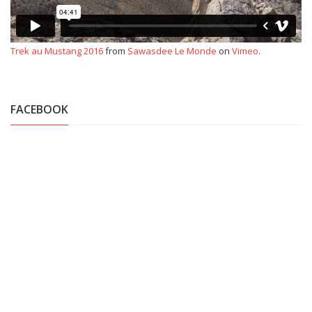
Trek au Mustang 2016
from
Sawasdee Le Monde
on
Vimeo
.
FACEBOOK