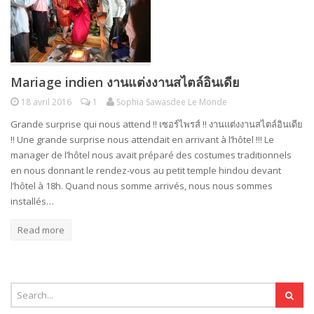
Mariage indien งานแต่งงานสไตล์อินเดีย
18 avril 2016
1
Sophia Sawasdee Le Monde
Grande surprise qui nous attend !! เซอร์ไพรส์ !! งานแต่งงานสไตล์อินเดีย
!! Une grande surprise nous attendait en arrivant à l’hôtel !!! Le
manager de l’hôtel nous avait préparé des costumes traditionnels
en nous donnant le rendez-vous au petit temple hindou devant
l’hôtel à 18h. Quand nous somme arrivés, nous nous sommes
installés…
Read more